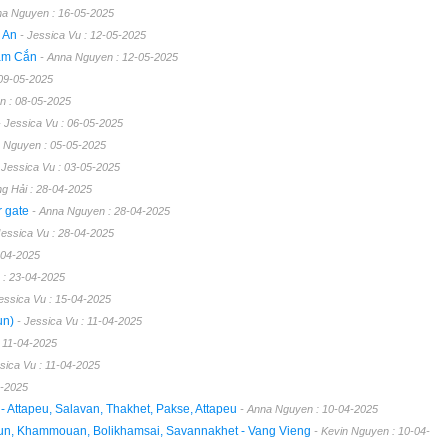
na Nguyen : 16-05-2025
ệ An
- Jessica Vu : 12-05-2025
Nậm Cắn
- Anna Nguyen : 12-05-2025
 09-05-2025
n : 08-05-2025
- Jessica Vu : 06-05-2025
 Nguyen : 05-05-2025
 Jessica Vu : 03-05-2025
g Hải : 28-04-2025
r gate
- Anna Nguyen : 28-04-2025
Jessica Vu : 28-04-2025
-04-2025
 : 23-04-2025
Jessica Vu : 15-04-2025
un)
- Jessica Vu : 11-04-2025
 11-04-2025
sica Vu : 11-04-2025
4-2025
 Attapeu, Salavan, Thakhet, Pakse, Attapeu
- Anna Nguyen : 10-04-2025
oun, Khammouan, Bolikhamsai, Savannakhet - Vang Vieng
- Kevin Nguyen : 10-04-