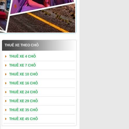
THUÊ XE THEO CHỖ
THUÊ XE 4 CHỖ
THUÊ XE 7 CHỖ
THUÊ XE 10 CHỖ
THUÊ XE 16 CHỖ
THUÊ XE 24 CHỖ
THUÊ XE 29 CHỖ
THUÊ XE 35 CHỖ
THUÊ XE 45 CHỖ