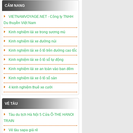
CẨM NANG
VIETNAMVOYAGE.NET - Công ty TNHH
Du thuyền Việt Nam
Kinh nghiệm lái xe trong sương mù
Kinh nghiệm lái xe đường núi
Kinh nghiệm lái xe ô tô trên đường cao tốc
Kinh nghiệm lái xe ô tô số tự động
Kinh nghiệm lái xe an toàn vào ban đêm
Kinh nghiệm lái xe ô tô số sàn
4 kinh nghiệm thuê xe cưới
VÉ TÀU
Tàu du lịch Hà Nội 5 Cửa Ô-THE HANOI
TRAIN
Vé tàu sapa giá rẻ