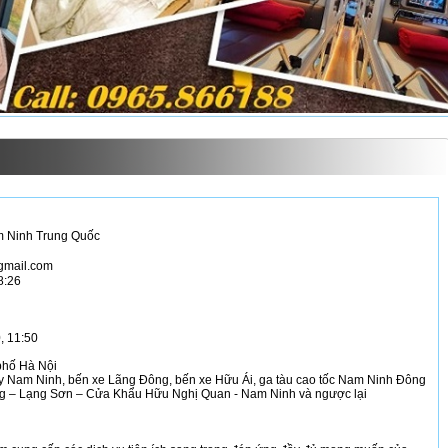
m Ninh Trung Quốc
gmail.com
8:26
, 11:50
phố Hà Nội
 Nam Ninh, bến xe Lãng Đông, bến xe Hữu Ái, ga tàu cao tốc Nam Ninh Đông
ang – Lạng Sơn – Cửa Khẩu Hữu Nghị Quan - Nam Ninh và ngược lại