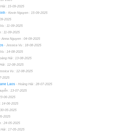
Hải : 15-09-2025
Ninh
- Kevin Nguyen : 15-09-2025
-09-2025
 Vu : 11-09-2025
 : 11-09-2025
- Anna Nguyen : 04-09-2025
aos
- Jessica Vu : 18-08-2025
 Vu : 14-08-2025
oàng Hải : 13-08-2025
Hải : 12-08-2025
Jessica Vu : 12-08-2025
07-2025
tiane Laos
- Hoàng Hải : 28-07-2025
guyễn : 13-07-2025
 23-06-2025
: 14-06-2025
: 30-05-2025
05-2025
 : 24-05-2025
 Hải : 17-05-2025