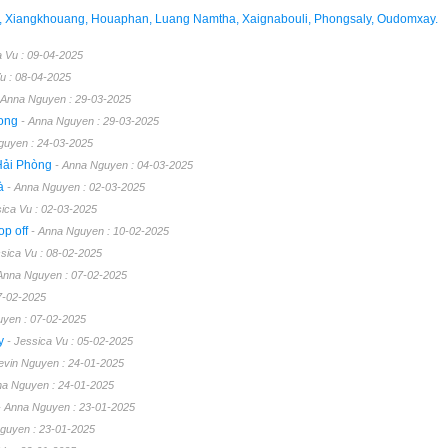
g, Xiangkhouang, Houaphan, Luang Namtha, Xaignabouli, Phongsaly, Oudomxay.
a Vu : 09-04-2025
Vu : 08-04-2025
 Anna Nguyen : 29-03-2025
Long
- Anna Nguyen : 29-03-2025
guyen : 24-03-2025
 Hải Phòng
- Anna Nguyen : 04-03-2025
Bà
- Anna Nguyen : 02-03-2025
sica Vu : 02-03-2025
op off
- Anna Nguyen : 10-02-2025
ssica Vu : 08-02-2025
Anna Nguyen : 07-02-2025
07-02-2025
uyen : 07-02-2025
ày
- Jessica Vu : 05-02-2025
evin Nguyen : 24-01-2025
na Nguyen : 24-01-2025
- Anna Nguyen : 23-01-2025
Nguyen : 23-01-2025