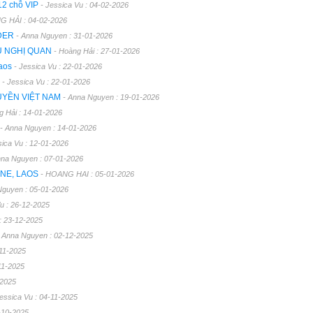
12 chỗ VIP
- Jessica Vu : 04-02-2026
G HẢI : 04-02-2026
RDER
- Anna Nguyen : 31-01-2026
U NGHỊ QUAN
- Hoàng Hải : 27-01-2026
Laos
- Jessica Vu : 22-01-2026
E
- Jessica Vu : 22-01-2026
UYỀN VIỆT NAM
- Anna Nguyen : 19-01-2026
g Hải : 14-01-2026
- Anna Nguyen : 14-01-2026
sica Vu : 12-01-2026
nna Nguyen : 07-01-2026
ANE, LAOS
- HOANG HAI : 05-01-2026
Nguyen : 05-01-2026
Vu : 26-12-2025
: 23-12-2025
- Anna Nguyen : 02-12-2025
-11-2025
11-2025
-2025
Jessica Vu : 04-11-2025
-10-2025