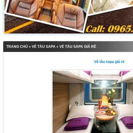
TRANG CHỦ
»
VÉ TÀU SAPA
» VÉ TÀU SAPA GIÁ RẺ
Vé tàu sapa giá rẻ