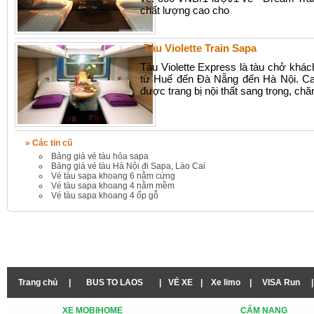
chất lượng cao cho
Tàu Violette Train Sapa
Tàu Violette Express là tàu chở khá
từ Huế đến Đà Nẵng đến Hà Nội. Ca
được trang bị nội thất sang trọng, ch
» Các tin cũ
Bảng giá vé tàu hỏa sapa
Bảng giá vé tàu Hà Nội đi Sapa, Lào Cai
Vé tàu sapa khoang 6 nằm cứng
Vé tàu sapa khoang 4 nằm mềm
Vé tàu sapa khoang 4 ốp gỗ
Trang chủ
|
BUS TO LAOS
|
VÉ XE
|
Xe limo
|
VISA Run
|
XE MOBIHOME
CẨM NANG