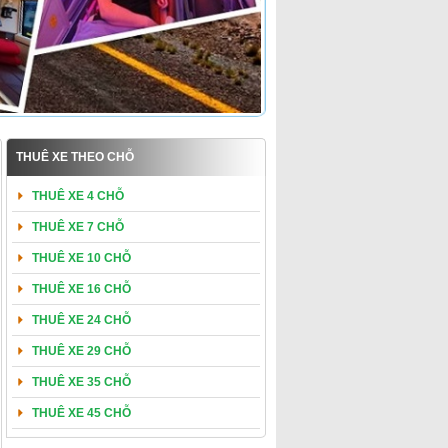
THUÊ XE THEO CHỖ
THUÊ XE 4 CHỖ
THUÊ XE 7 CHỖ
THUÊ XE 10 CHỖ
THUÊ XE 16 CHỖ
THUÊ XE 24 CHỖ
THUÊ XE 29 CHỖ
THUÊ XE 35 CHỖ
THUÊ XE 45 CHỖ