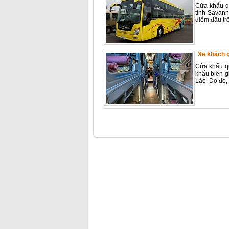
Cửa khẩu q
tỉnh Savann
điểm đầu tr
Xe khách 
Cửa khẩu qu
khẩu biên g
Lào. Do đó, 