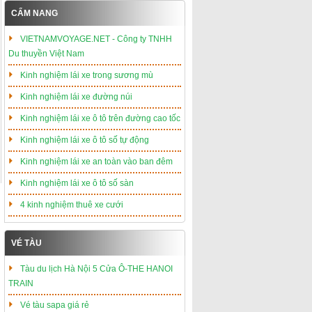
CẨM NANG
VIETNAMVOYAGE.NET - Công ty TNHH
Du thuyền Việt Nam
Kinh nghiệm lái xe trong sương mù
Kinh nghiệm lái xe đường núi
Kinh nghiệm lái xe ô tô trên đường cao tốc
Kinh nghiệm lái xe ô tô số tự động
Kinh nghiệm lái xe an toàn vào ban đêm
Kinh nghiệm lái xe ô tô số sàn
4 kinh nghiệm thuê xe cưới
VÉ TÀU
Tàu du lịch Hà Nội 5 Cửa Ô-THE HANOI
TRAIN
Vé tàu sapa giá rẻ