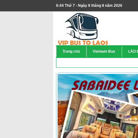
6:44 Thứ 7 - Ngày 8 tháng 8 năm 2026
Trang chủ
Vietnam Bus
LÀO 