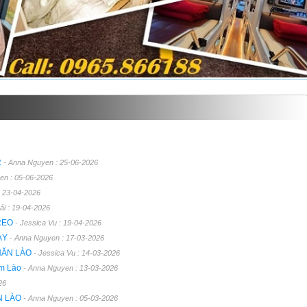
R
- Anna Nguyen : 25-06-2026
en : 05-06-2026
: 23-04-2026
ải : 19-04-2026
TREO
- Jessica Vu : 19-04-2026
ÀY
- Anna Nguyen : 17-03-2026
HĂN LÀO
- Jessica Vu : 14-03-2026
am Lào
- Anna Nguyen : 13-03-2026
26
N LÀO
- Anna Nguyen : 05-03-2026