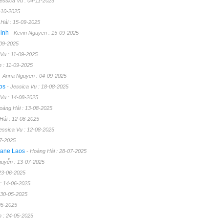
Jessica Vu : 04-11-2025
-10-2025
Hải : 15-09-2025
Ninh
- Kevin Nguyen : 15-09-2025
-09-2025
 Vu : 11-09-2025
 : 11-09-2025
- Anna Nguyen : 04-09-2025
aos
- Jessica Vu : 18-08-2025
 Vu : 14-08-2025
oàng Hải : 13-08-2025
Hải : 12-08-2025
Jessica Vu : 12-08-2025
07-2025
tiane Laos
- Hoàng Hải : 28-07-2025
guyễn : 13-07-2025
 23-06-2025
: 14-06-2025
: 30-05-2025
05-2025
 : 24-05-2025