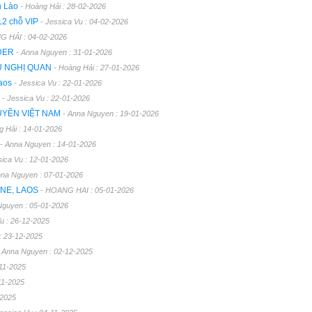
n Lào
- Hoàng Hải : 28-02-2026
12 chỗ VIP
- Jessica Vu : 04-02-2026
G HẢI : 04-02-2026
RDER
- Anna Nguyen : 31-01-2026
U NGHỊ QUAN
- Hoàng Hải : 27-01-2026
Laos
- Jessica Vu : 22-01-2026
E
- Jessica Vu : 22-01-2026
UYỀN VIỆT NAM
- Anna Nguyen : 19-01-2026
g Hải : 14-01-2026
- Anna Nguyen : 14-01-2026
sica Vu : 12-01-2026
nna Nguyen : 07-01-2026
ANE, LAOS
- HOANG HAI : 05-01-2026
Nguyen : 05-01-2026
Vu : 26-12-2025
: 23-12-2025
- Anna Nguyen : 02-12-2025
-11-2025
11-2025
-2025