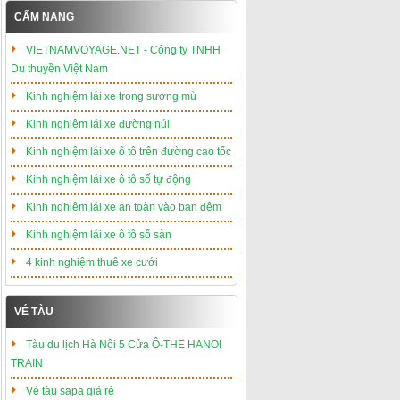
CẨM NANG
VIETNAMVOYAGE.NET - Công ty TNHH
Du thuyền Việt Nam
Kinh nghiệm lái xe trong sương mù
Kinh nghiệm lái xe đường núi
Kinh nghiệm lái xe ô tô trên đường cao tốc
Kinh nghiệm lái xe ô tô số tự động
Kinh nghiệm lái xe an toàn vào ban đêm
Kinh nghiệm lái xe ô tô số sàn
4 kinh nghiệm thuê xe cưới
VÉ TÀU
Tàu du lịch Hà Nội 5 Cửa Ô-THE HANOI
TRAIN
Vé tàu sapa giá rẻ