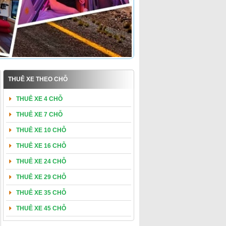
THUÊ XE THEO CHỖ
THUÊ XE 4 CHỖ
THUÊ XE 7 CHỖ
THUÊ XE 10 CHỖ
THUÊ XE 16 CHỖ
THUÊ XE 24 CHỖ
THUÊ XE 29 CHỖ
THUÊ XE 35 CHỖ
THUÊ XE 45 CHỖ