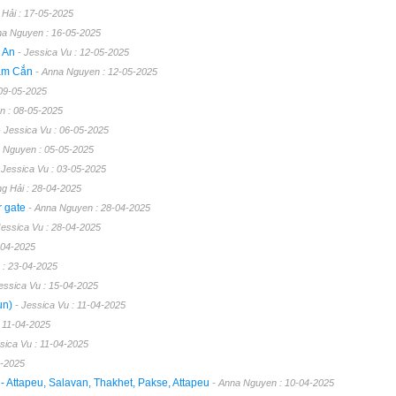
 Hải : 17-05-2025
na Nguyen : 16-05-2025
ệ An
- Jessica Vu : 12-05-2025
Nậm Cắn
- Anna Nguyen : 12-05-2025
 09-05-2025
n : 08-05-2025
- Jessica Vu : 06-05-2025
 Nguyen : 05-05-2025
 Jessica Vu : 03-05-2025
g Hải : 28-04-2025
r gate
- Anna Nguyen : 28-04-2025
Jessica Vu : 28-04-2025
-04-2025
 : 23-04-2025
Jessica Vu : 15-04-2025
un)
- Jessica Vu : 11-04-2025
 11-04-2025
sica Vu : 11-04-2025
4-2025
 Attapeu, Salavan, Thakhet, Pakse, Attapeu
- Anna Nguyen : 10-04-2025