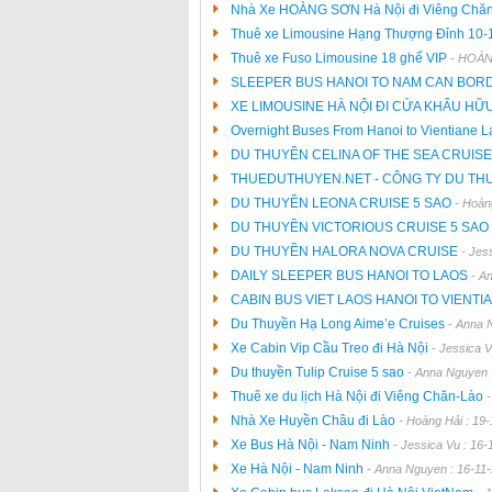
Nhà Xe HOÀNG SƠN Hà Nội đi Viêng Chă
Thuê xe Limousine Hạng Thượng Đỉnh 10-
Thuê xe Fuso Limousine 18 ghế VIP
- HOÀN
SLEEPER BUS HANOI TO NAM CAN BO
XE LIMOUSINE HÀ NỘI ĐI CỬA KHẨU HỮ
Overnight Buses From Hanoi to Vientiane 
DU THUYỀN CELINA OF THE SEA CRUIS
THUEDUTHUYEN.NET - CÔNG TY DU TH
DU THUYỀN LEONA CRUISE 5 SAO
- Hoàn
DU THUYỀN VICTORIOUS CRUISE 5 SAO
DU THUYỀN HALORA NOVA CRUISE
- Jes
DAILY SLEEPER BUS HANOI TO LAOS
- A
CABIN BUS VIET LAOS HANOI TO VIENTI
Du Thuyền Hạ Long Aime’e Cruises
- Anna 
Xe Cabin Vip Cầu Treo đi Hà Nội
- Jessica 
Du thuyền Tulip Cruise 5 sao
- Anna Nguyen 
Thuê xe du lịch Hà Nội đi Viêng Chăn-Lào
Nhà Xe Huyền Châu đi Lào
- Hoàng Hải : 19
Xe Bus Hà Nội - Nam Ninh
- Jessica Vu : 16-
Xe Hà Nội - Nam Ninh
- Anna Nguyen : 16-11