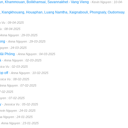
oun, Khammouan, Bolikhamsai, Savannakhet - Vang Vieng
- Kevin Nguyen : 10-04-
g, Xiangkhouang, Houaphan, Luang Namtha, Xaignabouli, Phongsaly, Oudomxay.
a Vu : 09-04-2025
Vu : 08-04-2025
 Anna Nguyen : 29-03-2025
Long
- Anna Nguyen : 29-03-2025
guyen : 24-03-2025
 Hải Phòng
- Anna Nguyen : 04-03-2025
Bà
- Anna Nguyen : 02-03-2025
sica Vu : 02-03-2025
op off
- Anna Nguyen : 10-02-2025
ssica Vu : 08-02-2025
Anna Nguyen : 07-02-2025
07-02-2025
uyen : 07-02-2025
ày
- Jessica Vu : 05-02-2025
evin Nguyen : 24-01-2025
na Nguyen : 24-01-2025
- Anna Nguyen : 23-01-2025