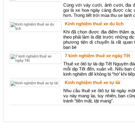
Cùng với váy cưới, ảnh cưới, địa 
gọi là xe hoa ngày càng được các 
hơn. Trong tiết trời mùa thu se lạnh
Kinh nghiệm thuê xe du lịch
Khi đã chọn được địa điểm thăm qua
theo phải làm là đặt trước những dịc
phương tiện di chuyển là rất quan
bạn bè
7 kinh nghiệm thuê xe ngày Tết
Thuê xe ôtô tự lái dịp Tết Nguyên đá
mỗi dịp Tết đến, xuân về. Nếu bạn đi
kinh nghiệm để không bị “hớ’ khi tiếp
Kinh nghiệm thuê xe tự lái
Nhu cầu thuê xe ôtô tự lái ngày một
vụ này mang lại, tuy nhiên, bạn cũ
tránh “tiền mất, tật mang”.