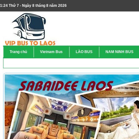
1:24 Thứ 7 - Ngày 8 tháng 8 năm 2026
Trang chủ
Vietnam Bus
LÀO BUS
NAM NINH BUS