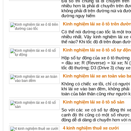
Đa số thì chúng ta di chuyển trê
nhiều hơn là phải di chuyển trên đư
không phải đi trên đường núi và đư
đường nguy hiểm
Kinh nghiệm lái xe ô tô trên đườ
Có thể nói đường cao tốc là một t
nhiều nhất. Vậy kinh nghiệm lái xe
thế nào? Khi tốc độ đi trên đoạn đườn
Kinh nghiệm lái xe ô tô số tự độ
Hộp số tự động của xe ô tô thường h
= đậu xe; R (Reverse) = lùi xe; N (
tốc độ thường; D3 (Drive 3) chạy x
Kinh nghiệm lái xe an toàn vào 
Không có chiếc xe tồi, chỉ có người 
khi lái xe vào ban đêm, không phải
toàn của bản thân cũng như người k
Kinh nghiệm lái xe ô tô số sàn
So với các xe có số tự động thì x
cạnh đó thì cũng có một số nhược 
động dễ di dàng di chuyển hơn với n
4 kinh nghiệm thuê xe cưới