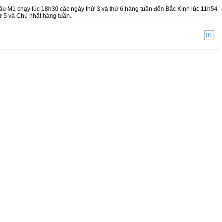
tầu M1 chạy lúc 18h30 các ngày thứ 3 và thứ 6 hàng tuần đến Bắc Kinh lúc 11h54
ứ 5 và Chủ nhật hàng tuần.
01