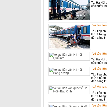
Tại Hà Nội 
các ngày th
Vé tàu liê
Tầu tiếp ch
thứ 2 hàng 
đến sáng thứ
Vé tàu liê
Tại Hà Nội 
các ngày th
Vé tàu liê
Tầu tiếp ch
thứ 2 hàng 
đến sáng thứ
Vé tàu liê
Tầu tiếp ch
thứ 2 hàng 
đến sáng thứ
Vé tàu liê