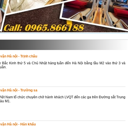
 vận Hà nội - Trịnh châu
y Bắc Kinh thứ 5 và Chủ Nhật hàng tuần đến Hà Nội bằng tầu M2 vào thứ 3 và
tuần.
n vận Hà nội - Trường sa
iệt Nam tổ chức chuyên chở hành khách LVQT đến các ga trên Đường sắt Trung
tàu M1.
n vận Hà nội - Hán khẩu