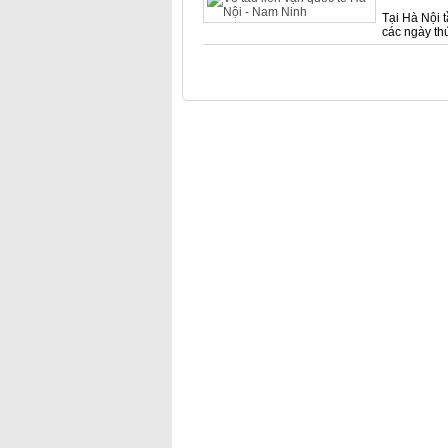
Tại Hà Nội 
các ngày th