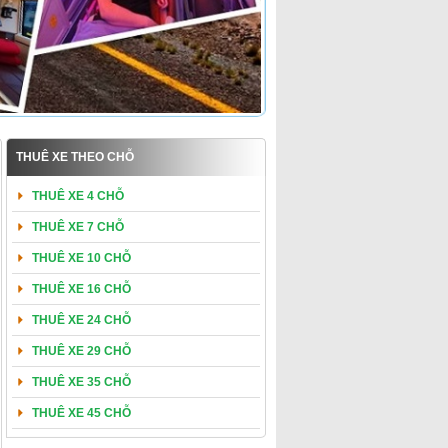
THUÊ XE THEO CHỖ
THUÊ XE 4 CHỖ
THUÊ XE 7 CHỖ
THUÊ XE 10 CHỖ
THUÊ XE 16 CHỖ
THUÊ XE 24 CHỖ
THUÊ XE 29 CHỖ
THUÊ XE 35 CHỖ
THUÊ XE 45 CHỖ