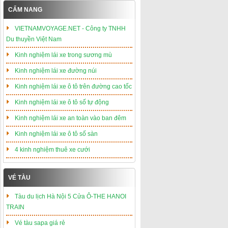
CẨM NANG
VIETNAMVOYAGE.NET - Công ty TNHH
Du thuyền Việt Nam
Kinh nghiệm lái xe trong sương mù
Kinh nghiệm lái xe đường núi
Kinh nghiệm lái xe ô tô trên đường cao tốc
Kinh nghiệm lái xe ô tô số tự động
Kinh nghiệm lái xe an toàn vào ban đêm
Kinh nghiệm lái xe ô tô số sàn
4 kinh nghiệm thuê xe cưới
VÉ TÀU
Tàu du lịch Hà Nội 5 Cửa Ô-THE HANOI
TRAIN
Vé tàu sapa giá rẻ