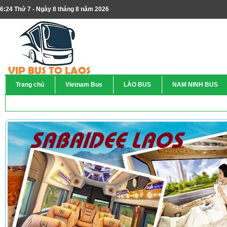
6:24 Thứ 7 - Ngày 8 tháng 8 năm 2026
Trang chủ
Vietnam Bus
LÀO BUS
NAM NINH BUS