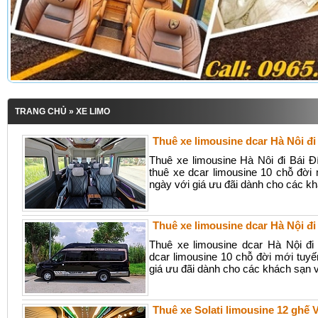
TRANG CHỦ
» XE LIMO
Thuê xe limousine dcar Hà Nôi đi
Thuê xe limousine Hà Nôi đi Bái Đ
thuê xe dcar limousine 10 chỗ đời
ngày với giá ưu đãi dành cho các khá
Thuê xe limousine dcar Hà Nội đi
Thuê xe limousine dcar Hà Nội đi
dcar limousine 10 chỗ đời mới tuy
giá ưu đãi dành cho các khách sạn và
Thuê xe Solati limousine 12 ghế 