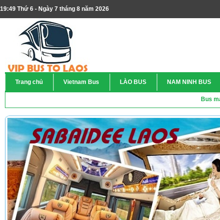
19:49 Thứ 6 - Ngày 7 tháng 8 năm 2026
Trang chủ
Vietnam Bus
LÀO BUS
NAM NINH BUS
Bus ma