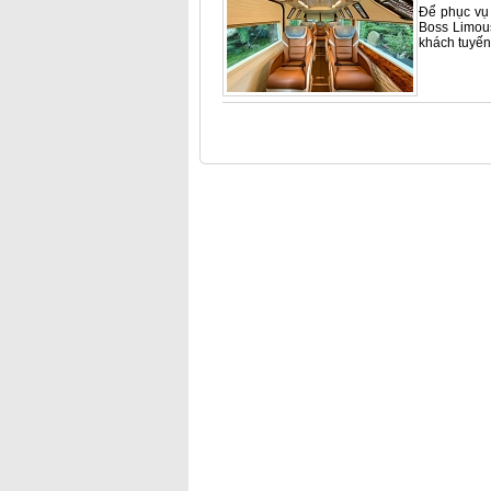
Để phục vụ 
Boss Limou
khách tuyến