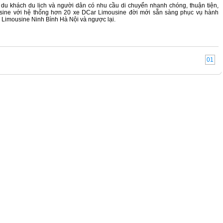
du khách du lịch và người dân có nhu cầu di chuyển nhanh chóng, thuận tiện,
sine với hệ thống hơn 20 xe DCar Limousine đời mới sẵn sàng phục vụ hành
 Limousine Ninh Bình Hà Nội và ngược lại.
01