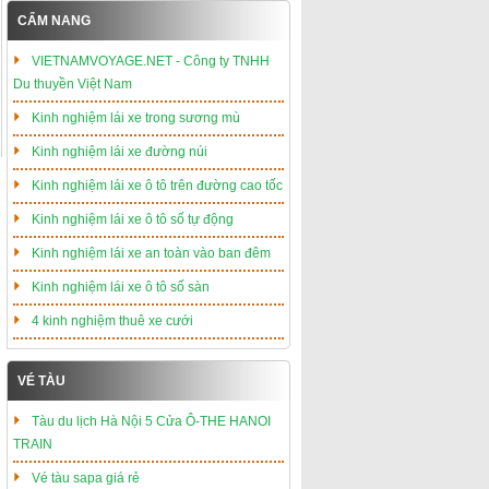
CẨM NANG
VIETNAMVOYAGE.NET - Công ty TNHH
Du thuyền Việt Nam
Kinh nghiệm lái xe trong sương mù
Kinh nghiệm lái xe đường núi
Kinh nghiệm lái xe ô tô trên đường cao tốc
Kinh nghiệm lái xe ô tô số tự động
Kinh nghiệm lái xe an toàn vào ban đêm
Kinh nghiệm lái xe ô tô số sàn
4 kinh nghiệm thuê xe cưới
VÉ TÀU
Tàu du lịch Hà Nội 5 Cửa Ô-THE HANOI
TRAIN
Vé tàu sapa giá rẻ