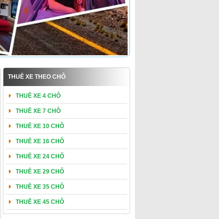
THUÊ XE THEO CHỖ
THUÊ XE 4 CHỖ
THUÊ XE 7 CHỖ
THUÊ XE 10 CHỖ
THUÊ XE 16 CHỖ
THUÊ XE 24 CHỖ
THUÊ XE 29 CHỖ
THUÊ XE 35 CHỖ
THUÊ XE 45 CHỖ