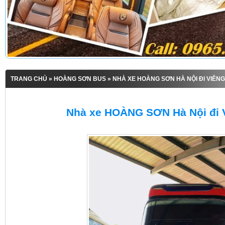
TRANG CHỦ
»
HOÀNG SƠN BUS
» NHÀ XE HOÀNG SƠN HÀ NỘI ĐI VIÊN
Nhà xe HOÀNG SƠN Hà Nội đi 