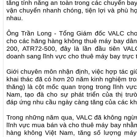
tăng tính năng an toàn trong các chuyến bay
vận chuyển nhanh chóng, tiện lợi và phù h
nhau.
Ông Trần Long - Tổng Giám đốc VALC cho bi
cho các hãng hàng không thuê máy bay dâ
200, ATR72-500, đây là lần đầu tiên V
doanh sang lĩnh vực cho thuê máy bay trực 
Giới chuyên môn nhận định, việc hợp tác g
khai thác đã có hơn 20 năm kinh nghiệm tron
thăng) là cột mốc quan trọng trong lĩnh 
Nam, tạo đà cho sự phát triển của thị tr
đáp ứng nhu cầu ngày càng tăng của các kh
Trong những năm qua, VALC đã không ngừn
lĩnh vực mua bán và cho thuê máy bay nhằm
hàng không Việt Nam, tăng số lượng máy