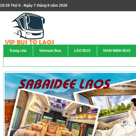
19:29 Thứ 6 - Ngày 7 tháng 8 năm 2026
Trang chủ
Vietnam Bus
LÀO BUS
NAM NINH BUS