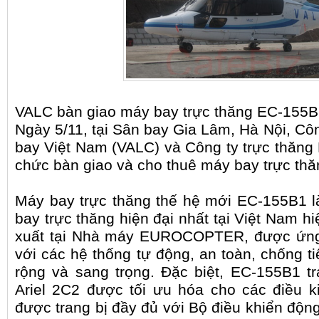
VALC bàn giao máy bay trực thăng EC-155B
Ngày 5/11, tại Sân bay Gia Lâm, Hà Nội, Cô
bay Việt Nam (VALC) và Công ty trực thăng 
chức bàn giao và cho thuê máy bay trực t
Máy bay trực thăng thế hệ mới EC-155B1 l
bay trực thăng hiện đại nhất tại Việt Nam 
xuất tại Nhà máy EUROCOPTER, được ứng
với các hệ thống tự động, an toàn, chống 
rộng và sang trọng. Đặc biệt, EC-155B1 
Ariel 2C2 được tối ưu hóa cho các điều ki
được trang bị đầy đủ với Bộ điều khiển độn