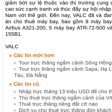
giảm bớt sự lệ thuộc vào thị trường cung
cao sức cạnh tranh và thúc đẩy sự hội nhậ
Nam với thế giới. Đến nay, VALC đã và đang
án cho thuê máy bay, bao gồm 8 máy bay
Airbus A321-200, 5 máy bay ATR-72-500 v
155B1.
VALC
» Các tin mới hơn
Tour trực thăng ngắm cảnh Sông Hồng
Tour trực thăng ngắm cảnh Sapa, Hạ L
Tàu, Đà Nẵng
» Các tin cũ
Nhập trực thăng 13 triệu USD để cho t
Thú thuê trực thăng ngắm cảnh của VI
Thuê trực thăng riêng đắt cỡ nào
Dịch vụ cho thuê trực thăng đón khách