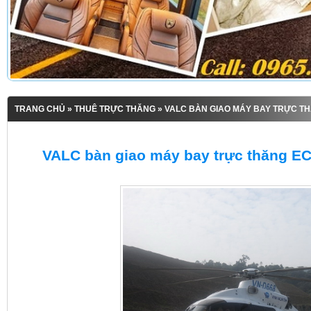
TRANG CHỦ
»
THUÊ TRỰC THĂNG
» VALC BÀN GIAO MÁY BAY TRỰC T
VALC bàn giao máy bay trực thăng E