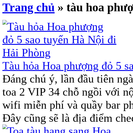
Trang chủ
» tàu hoa phư
Tàu hỏa Hoa phượng đỏ 5 sa
Đáng chú ý, lần đầu tiên n
toa 2 VIP 34 chỗ ngồi với nộ
wifi miễn phí và quầy bar p
Đây cũng sẽ là địa điểm che