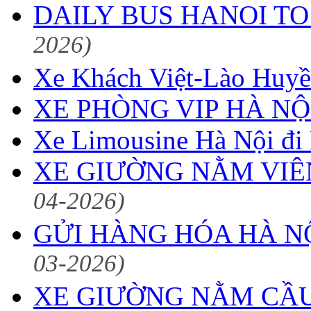
DAILY BUS HANOI T
2026)
Xe Khách Việt-Lào Huy
XE PHÒNG VIP HÀ NỘ
Xe Limousine Hà Nội đi
XE GIƯỜNG NẰM VIÊ
04-2026)
GỬI HÀNG HÓA HÀ N
03-2026)
XE GIƯỜNG NẰM CẦU