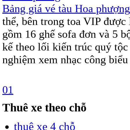
Bảng giá vé tàu Hoa phượng
thể, bên trong toa VIP được 
gồm 16 ghế sofa đơn và 5 bộ 
kế theo lối kiến trúc quý tộ
nghiệm xem nhạc công biểu 
01
Thuê xe theo chỗ
thuê xe 4 chỗ