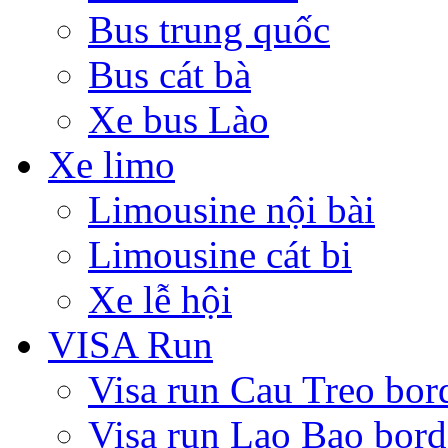
Bus trung quốc
Bus cát bà
Xe bus Lào
Xe limo
Limousine nội bài
Limousine cát bi
Xe lễ hội
VISA Run
Visa run Cau Treo bor
Visa run Lao Bao bord