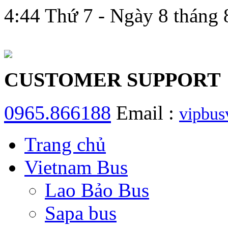
4:44 Thứ 7 - Ngày 8 tháng
hệ
CUSTOMER SUPPORT
0965.866188
Email :
vipbu
Trang chủ
Vietnam Bus
Lao Bảo Bus
Sapa bus