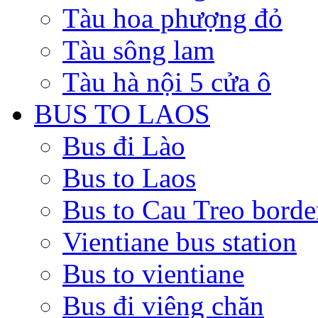
Tàu hoa phượng đỏ
Tàu sông lam
Tàu hà nội 5 cửa ô
BUS TO LAOS
Bus đi Lào
Bus to Laos
Bus to Cau Treo borde
Vientiane bus station
Bus to vientiane
Bus đi viêng chăn