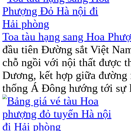
Toa tàu hạng sang Hoa Phượ
đầu tiên Đường sắt Việt Na
chỗ ngồi với nội thất được 
Dương, kết hợp giữa đường n
thống Á Đông hướng tới sự l