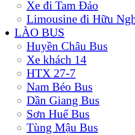
Xe đi Tam Đảo
Limousine đi Hữu Ngh
LÀO BUS
Huyền Châu Bus
Xe khách 14
HTX 27-7
Nam Béo Bus
Dần Giang Bus
Sơn Huế Bus
Tùng Mậu Bus