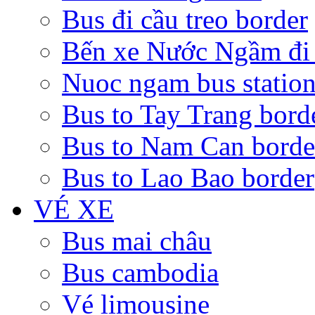
Bus đi cầu treo border
Bến xe Nước Ngầm đi
Nuoc ngam bus statio
Bus to Tay Trang bord
Bus to Nam Can borde
Bus to Lao Bao border
VÉ XE
Bus mai châu
Bus cambodia
Vé limousine