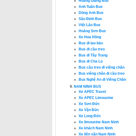
Hoàng Giang Bus
Anh Tuấn Bus
Dũng Anh Bus
Sầu Định Bus
Việt Lào Bus
Hoàng Sơn Bus
Xe Hoa Hồng
Bus đi lao bảo
Bus đi cầu treo
Bus đi Tây Trang
Bus đi Cha Lo
Bus cầu treo đi viêng chăn
Bus viêng chăn đi cầu treo
Bus Nghệ An đi Viêng Chăn
NAM NINH BUS
Xe APEC Travel
Xe APEC Limousine
Xe Sơn Đức
Xe Vận Đức
Xe Long Đức
Xe limousine Nam Ninh
Xe khách Nam Ninh
Xe liên vận Nam Ninh