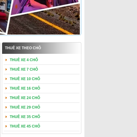
THUÊ XE THEO CHỖ
THUÊ XE 4 CHỖ
THUÊ XE 7 CHỖ
THUÊ XE 10 CHỖ
THUÊ XE 16 CHỖ
THUÊ XE 24 CHỖ
THUÊ XE 29 CHỖ
THUÊ XE 35 CHỖ
THUÊ XE 45 CHỖ