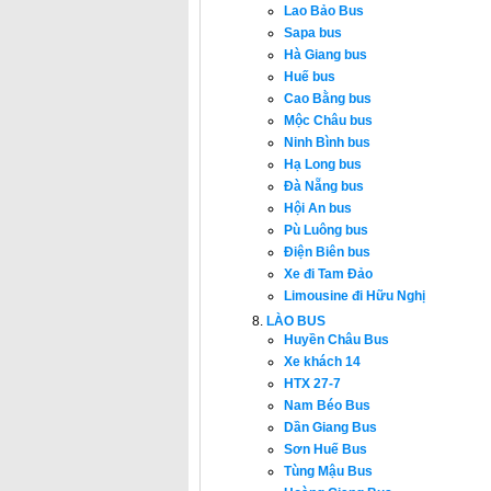
Lao Bảo Bus
Sapa bus
Hà Giang bus
Huế bus
Cao Bằng bus
Mộc Châu bus
Ninh Bình bus
Hạ Long bus
Đà Nẵng bus
Hội An bus
Pù Luông bus
Điện Biên bus
Xe đi Tam Đảo
Limousine đi Hữu Nghị
LÀO BUS
Huyền Châu Bus
Xe khách 14
HTX 27-7
Nam Béo Bus
Dần Giang Bus
Sơn Huế Bus
Tùng Mậu Bus