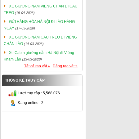
XE GIƯỜNG NẰM VIÊNG CHĂN ĐI CẦU
TREO
(19-04-2026)
GỬI HÀNG HÓA HÀ NỘI ĐI LÀO HÀNG
NGÀY
(17-03-2026)
XE GIƯỜNG NẰM CẦU TREO ĐI VIÊNG
CHĂN LÀO
(14-03-2026)
Xe Cabin giường nằm Hà Nội đi Viêng
Kham Lào
(13-03-2026)
Tất cả rao vặt »
Đăng rao vặt »
THỐNG KÊ TRUY CẬP
Lượt truy cập : 5,568,076
Đang online : 2