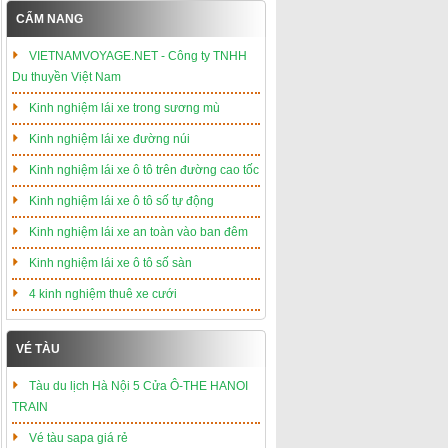
CẨM NANG
VIETNAMVOYAGE.NET - Công ty TNHH
Du thuyền Việt Nam
Kinh nghiệm lái xe trong sương mù
Kinh nghiệm lái xe đường núi
Kinh nghiệm lái xe ô tô trên đường cao tốc
Kinh nghiệm lái xe ô tô số tự động
Kinh nghiệm lái xe an toàn vào ban đêm
Kinh nghiệm lái xe ô tô số sàn
4 kinh nghiệm thuê xe cưới
VÉ TÀU
Tàu du lịch Hà Nội 5 Cửa Ô-THE HANOI
TRAIN
Vé tàu sapa giá rẻ